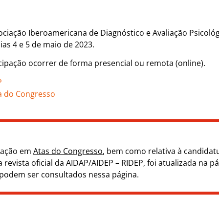
iação Iberoamericana de Diagnóstico e Avaliação Psicológi
ias 4 e 5 de maio de 2023.
ipação ocorrer de forma presencial ou remota (online).
P
a do Congresso
icação em
Atas do Congresso
, bem como relativa à candidat
evista oficial da AIDAP/AIDEP – RIDEP, foi atualizada na p
podem ser consultados nessa página.