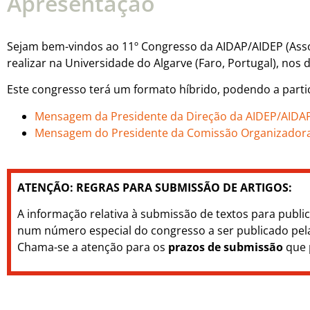
Apresentação
Sejam bem-vindos ao 11º Congresso da AIDAP/AIDEP (Assoc
realizar na Universidade do Algarve (Faro, Portugal), nos d
Este congresso terá um formato híbrido, podendo a partic
Mensagem da Presidente da Direção da AIDEP/AIDA
Mensagem do Presidente da Comissão Organizador
ATENÇÃO:
REGRAS PARA SUBMISSÃO DE ARTIGOS:
A informação relativa à submissão de textos para publ
num número especial do congresso a ser publicado pela r
Chama-se a atenção para os
prazos de submissão
que 