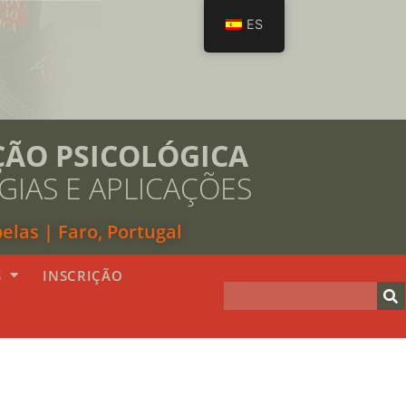
ES
ÇÃO PSICOLÓGICA
IAS E APLICAÇÕES
las | Faro, Portugal
S
INSCRIÇÃO