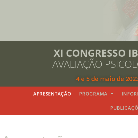
XI CONGRESSO I
AVALIAÇÃO PSICO
4 e 5 de maio de 202
APRESENTAÇÃO
PROGRAMA
INFOR
PUBLICAÇÕ