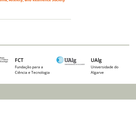
FCT
UAlg
Fundação para a
Universidade do
Ciência e Tecnologia
Algarve