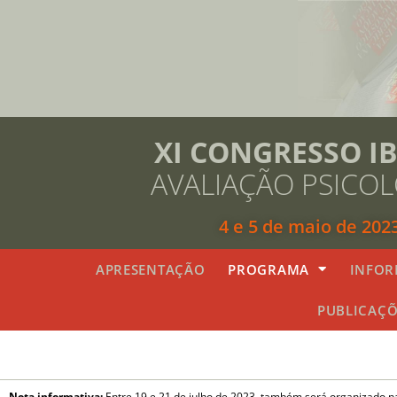
XI CONGRESSO I
AVALIAÇÃO PSICO
4 e 5 de maio de 202
APRESENTAÇÃO
PROGRAMA
INFOR
PUBLICAÇÕ
Nota informativa:
Entre 19 e 21 de julho de 2023, também será organizado n