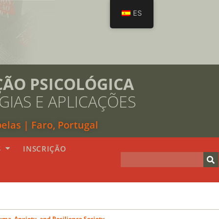
ES
ÇÃO PSICOLÓGICA
IAS E APLICAÇÕES
las | Faro, Portugal
S
INSCRIÇÃO
auma, Anxiety, and Resilience Society