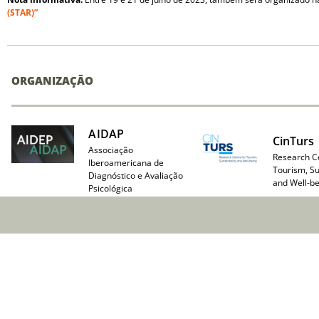
(STAR)”
ORGANIZAÇÃO
AIDAP
CinTurs
Associação
Research Ce
Iberoamericana de
Tourism, Su
Diagnóstico e Avaliação
and Well-be
Psicológica