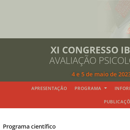
XI CONGRESSO I
AVALIAÇÃO PSICO
4 e 5 de maio de 202
APRESENTAÇÃO
PROGRAMA
INFOR
PUBLICAÇÕ
Programa científico